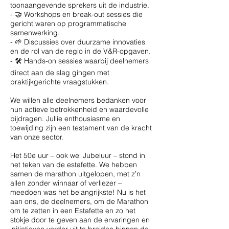
toonaangevende sprekers uit de industrie.
- 🤝 Workshops en break-out sessies die
gericht waren op programmatische
samenwerking.
- 🌱 Discussies over duurzame innovaties
en de rol van de regio in de V&R-opgaven.
- 🛠️ Hands-on sessies waarbij deelnemers
direct aan de slag gingen met
praktijkgerichte vraagstukken.
We willen alle deelnemers bedanken voor
hun actieve betrokkenheid en waardevolle
bijdragen. Jullie enthousiasme en
toewijding zijn een testament van de kracht
van onze sector.
Het 50e uur – ook wel Jubeluur – stond in
het teken van de estafette. We hebben
samen de marathon uitgelopen, met z’n
allen zonder winnaar of verliezer –
meedoen was het belangrijkste! Nu is het
aan ons, de deelnemers, om de Marathon
om te zetten in een Estafette en zo het
stokje door te geven aan de ervaringen en