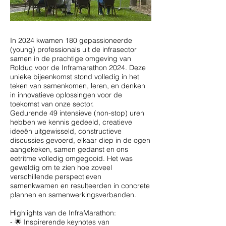
In 2024 kwamen 180 gepassioneerde
(young) professionals uit de infrasector
samen in de prachtige omgeving van
Rolduc voor de Inframarathon 2024. Deze
unieke bijeenkomst stond volledig in het
teken van samenkomen, leren, en denken
in innovatieve oplossingen voor de
toekomst van onze sector.
Gedurende 49 intensieve (non-stop) uren
hebben we kennis gedeeld, creatieve
ideeën uitgewisseld, constructieve
discussies gevoerd, elkaar diep in de ogen
aangekeken, samen gedanst en ons
eetritme volledig omgegooid. Het was
geweldig om te zien hoe zoveel
verschillende perspectieven
samenkwamen en resulteerden in concrete
plannen en samenwerkingsverbanden.
Highlights van de InfraMarathon:
- 🌟 Inspirerende keynotes van